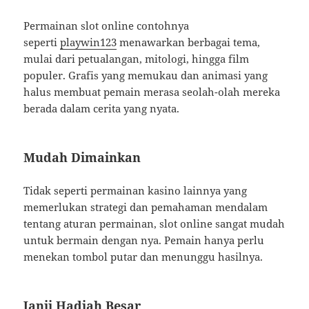
Permainan slot online contohnya
seperti
playwin123
menawarkan berbagai tema,
mulai dari petualangan, mitologi, hingga film
populer. Grafis yang memukau dan animasi yang
halus membuat pemain merasa seolah-olah mereka
berada dalam cerita yang nyata.
Mudah Dimainkan
Tidak seperti permainan kasino lainnya yang
memerlukan strategi dan pemahaman mendalam
tentang aturan permainan, slot online sangat mudah
untuk bermain dengan nya. Pemain hanya perlu
menekan tombol putar dan menunggu hasilnya.
Janji Hadiah Besar