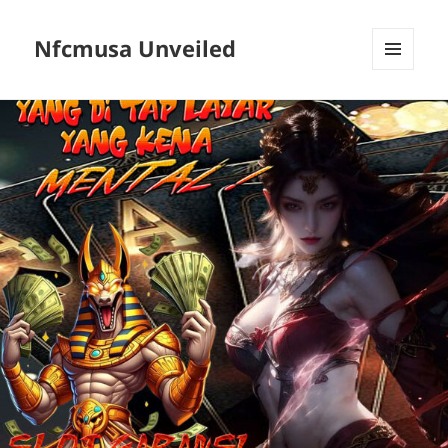
Nfcmusa Unveiled
MENU
DAN
WIDGET