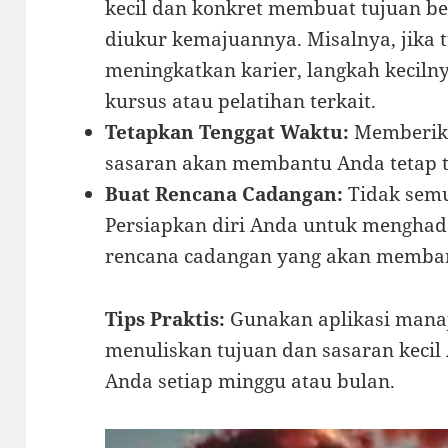
kecil dan konkret membuat tujuan be
diukur kemajuannya. Misalnya, jika 
meningkatkan karier, langkah keciln
kursus atau pelatihan terkait.
Tetapkan Tenggat Waktu:
Memberika
sasaran akan membantu Anda tetap t
Buat Rencana Cadangan:
Tidak semu
Persiapkan diri Anda untuk mengha
rencana cadangan yang akan membant
Tips Praktis:
Gunakan aplikasi mana
menuliskan tujuan dan sasaran kecil
Anda setiap minggu atau bulan.