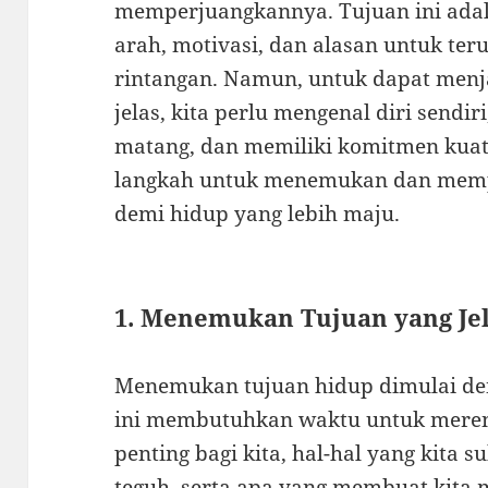
memperjuangkannya. Tujuan ini ada
arah, motivasi, dan alasan untuk te
rintangan. Namun, untuk dapat menj
jelas, kita perlu mengenal diri send
matang, dan memiliki komitmen kuat.
langkah untuk menemukan dan memp
demi hidup yang lebih maju.
1. Menemukan Tujuan yang Jela
Menemukan tujuan hidup dimulai den
ini membutuhkan waktu untuk mere
penting bagi kita, hal-hal yang kita su
teguh, serta apa yang membuat kita 