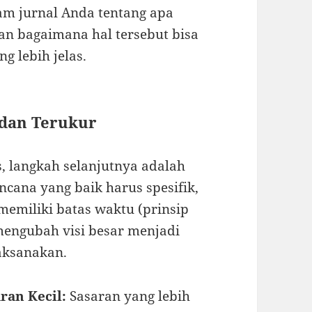
lam jurnal Anda tentang apa
dan bagaimana hal tersebut bisa
 lebih jelas.
 dan Terukur
, langkah selanjutnya adalah
cana yang baik harus spesifik,
n memiliki batas waktu (prinsip
mengubah visi besar menjadi
laksanakan.
ran Kecil:
Sasaran yang lebih