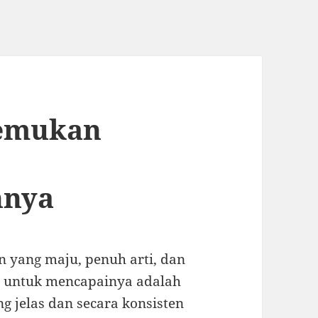
emukan
nnya
 yang maju, penuh arti, dan
ng untuk mencapainya adalah
 jelas dan secara konsisten