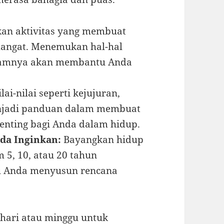
kan aktivitas yang membuat
mangat. Menemukan hal-hal
alamnya akan membantu Anda
lai-nilai seperti kejujuran,
menjadi panduan dalam membuat
enting bagi Anda dalam hidup.
da Inginkan:
Bayangkan hidup
 5, 10, atau 20 tahun
tu Anda menyusun rencana
hari atau minggu untuk