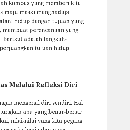
lah kompas yang memberi kita
rus maju meski menghadapi
alani hidup dengan tujuan yang
iri, membuat perencanaan yang
 Berikut adalah langkah-
erjuangkan tujuan hidup
s Melalui Refleksi Diri
gan mengenal diri sendiri. Hal
nungkan apa yang benar-benar
kai, nilai-nilai yang kita pegang
merasa bahagia dan puas.