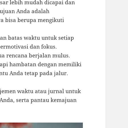
sar lebih mudah dicapai dan
tujuan Anda adalah
ya bisa berupa mengikuti
n batas waktu untuk setiap
ermotivasi dan fokus.
a rencana berjalan mulus.
dapi hambatan dengan memiliki
u Anda tetap pada jalur.
jemen waktu atau jurnal untuk
 Anda, serta pantau kemajuan