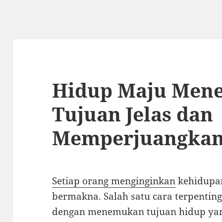
Hidup Maju Men
Tujuan Jelas dan
Memperjuangka
Setiap orang menginginkan
kehidupan
bermakna. Salah satu cara terpenti
dengan menemukan tujuan hidup yang