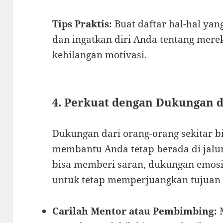
Tips Praktis:
Buat daftar hal-hal y
dan ingatkan diri Anda tentang mere
kehilangan motivasi.
4. Perkuat dengan Dukungan 
Dukungan dari orang-orang sekitar 
membantu Anda tetap berada di jalur
bisa memberi saran, dukungan emosio
untuk tetap memperjuangkan tujuan
Carilah Mentor atau Pembimbing:
M