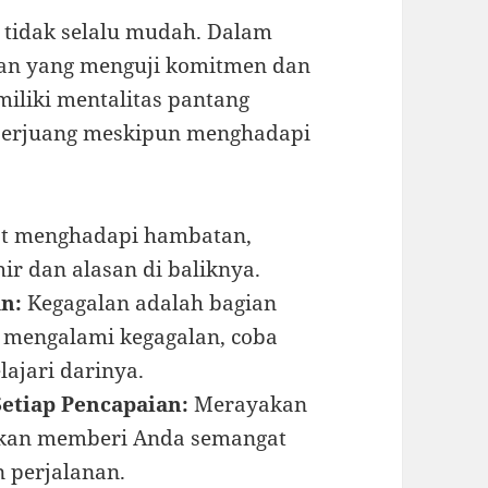
 tidak selalu mudah. Dalam
gan yang menguji komitmen dan
miliki mentalitas pantang
 berjuang meskipun menghadapi
t menghadapi hambatan,
ir dan alasan di baliknya.
n:
Kegagalan adalah bagian
i mengalami kegagalan, coba
lajari darinya.
etiap Pencapaian:
Merayakan
 akan memberi Anda semangat
 perjalanan.