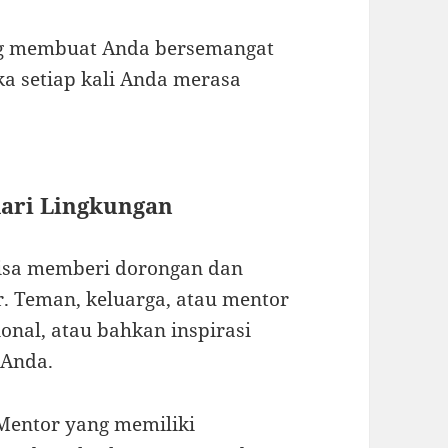
ang membuat Anda bersemangat
ka setiap kali Anda merasa
dari Lingkungan
bisa memberi dorongan dan
. Teman, keluarga, atau mentor
nal, atau bahkan inspirasi
 Anda.
entor yang memiliki